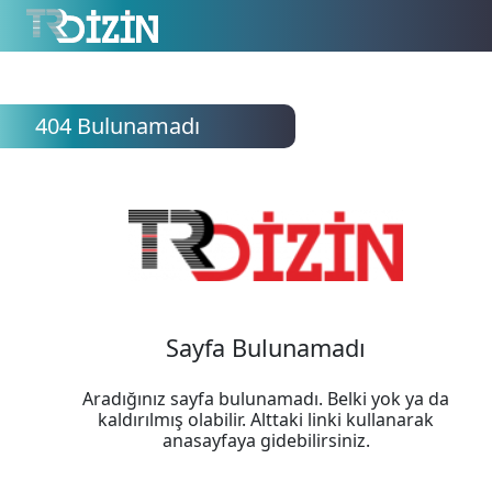
404 Bulunamadı
Sayfa Bulunamadı
Aradığınız sayfa bulunamadı. Belki yok ya da
kaldırılmış olabilir. Alttaki linki kullanarak
anasayfaya gidebilirsiniz.